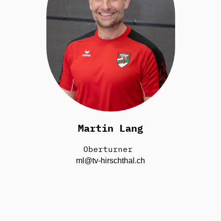
Martin Lang
Oberturner
ml@tv-hirschthal.ch