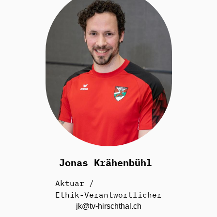
Jonas Krähenbühl
Aktuar /
Ethik-Verantwortlicher
jk@tv-hirschthal.ch