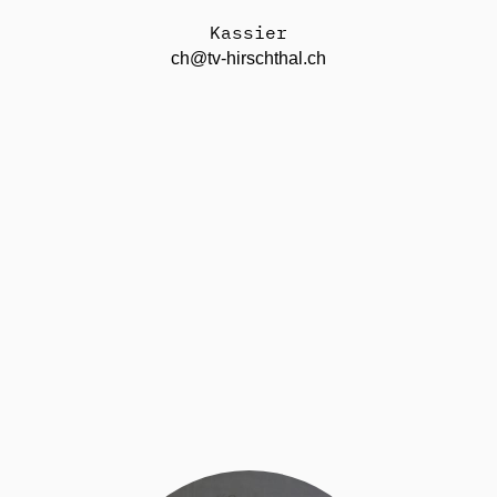
Kassier
ch@tv-hirschthal.ch